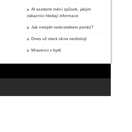
AI asistenti mění způsob, jakým
zákazníci hledají informace
Jak netrpět nedostatkem peněz?
Dnes už stará okna neobstojí
Mravenci v bytě