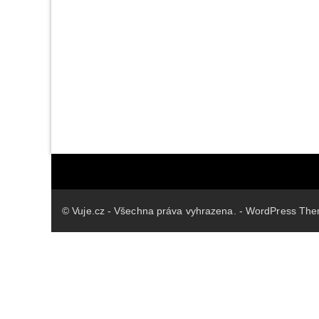
© Vuje.cz - Všechna práva vyhrazena. - WordPress Th