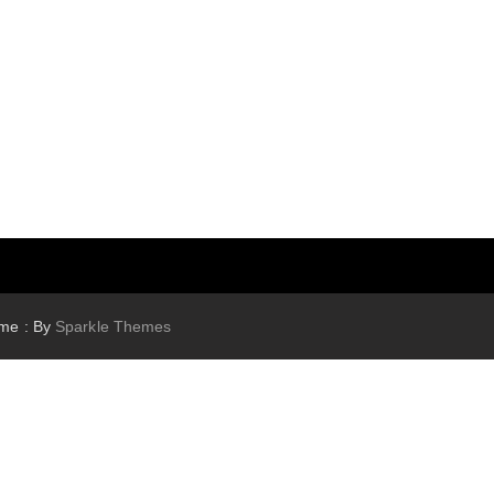
eme : By
Sparkle Themes