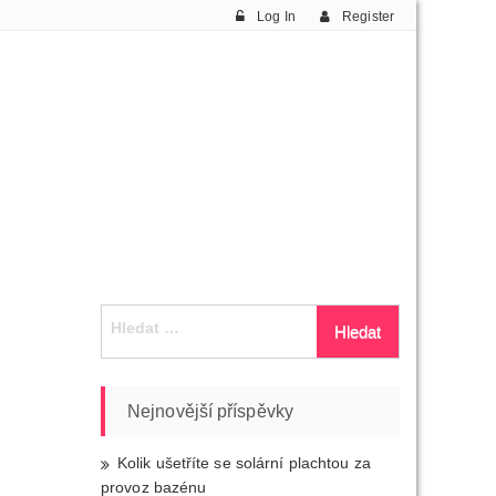
Log In
Register
Vyhledávání
Nejnovější příspěvky
Kolik ušetříte se solární plachtou za
provoz bazénu