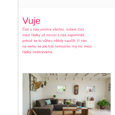
Vuje
Číst u nás umíme všichni, ovšem číst
mezi řádky už mnozí z nás zapomněli,
pokud se to vůbec někdy naučili. U nás
na webu se ale bát nemusíte, my nic mezi
řádky neskrýváme.