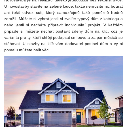
U novostavby stavíte na zelené louce, takže nemusíte nic bourat
ani řešit odvoz suti, který samozřejmě také poměrně hodně
zdražil. Můžete si vybrat jestli si zvolíte typový dům z katalogu a
nebo jestli si necháte připravit individuální projekt. V každém
případě si můžete nechat postavit
zděný dům na klíč
, což je
varianta pro ty, kteří chtějí podepsat smlouvu a za pár měsíců se
stěhovat. U stavby na klíč vám dodavatel postaví dům a vy si
pomalu můžete balit věci.