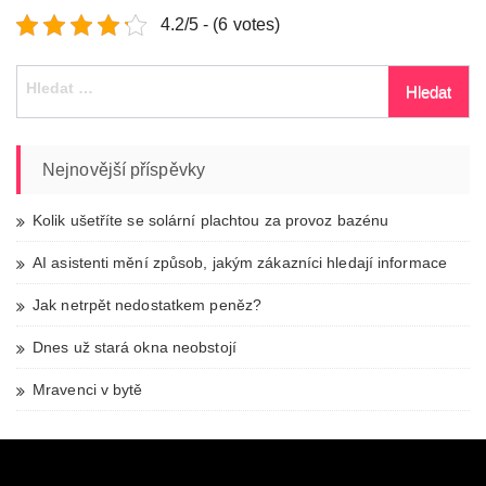
4.2/5 - (6 votes)
Vyhledávání
Nejnovější příspěvky
Kolik ušetříte se solární plachtou za provoz bazénu
AI asistenti mění způsob, jakým zákazníci hledají informace
Jak netrpět nedostatkem peněz?
Dnes už stará okna neobstojí
Mravenci v bytě