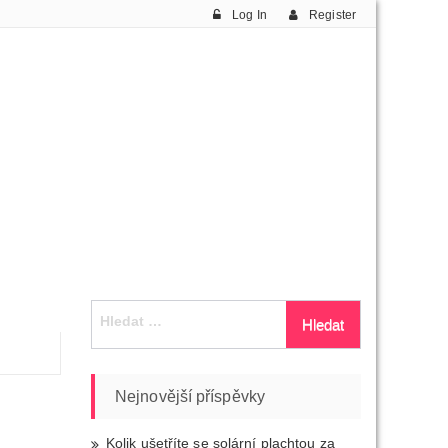
Log In
Register
Vyhledávání
Nejnovější příspěvky
Kolik ušetříte se solární plachtou za