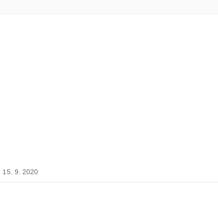
15. 9. 2020
em
,